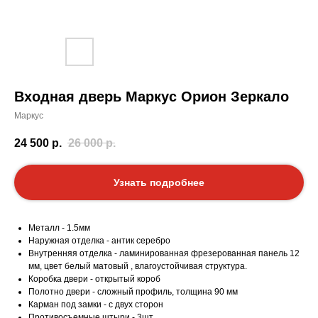
Входная дверь Маркус Орион Зеркало
Маркус
24 500
р.
26 000
р.
Узнать подробнее
Металл - 1.5мм
Наружная отделка - антик серебро
Внутренняя отделка - ламинированная фрезерованная панель 12
мм, цвет белый матовый , влагоустойчивая структура.
Коробка двери - открытый короб
Полотно двери - сложный профиль, толщина 90 мм
Карман под замки - с двух сторон
Противосъемные штыри - 3шт