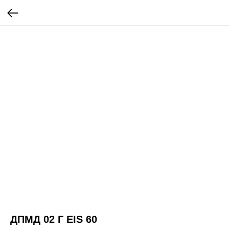
ДПМД 02 Г EIS 60